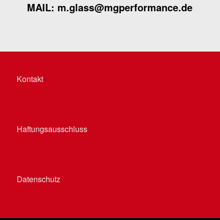
MAIL:
m.glass@mgperformance.de
Kontakt
Haftungsausschluss
Datenschutz